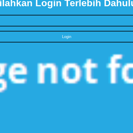
ilahkan Login Terlebih Dahul