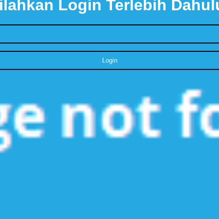
ilahkan Login Terlebih Dahul