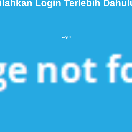
ilahkan Login Terlebih Dahul